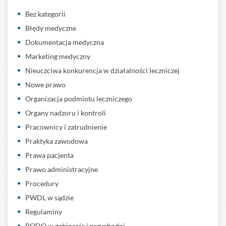
Bez kategorii
Błędy medyczne
Dokumentacja medyczna
Marketing medyczny
Nieuczciwa konkurencja w działalności leczniczej
Nowe prawo
Organizacja podmiotu leczniczego
Organy nadzoru i kontroli
Pracownicy i zatrudnienie
Praktyka zawodowa
Prawa pacjenta
Prawo administracyjne
Procedury
PWDL w sądzie
Regulaminy
RODO w gabinecie i przychodni