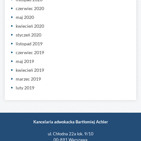
czerwiec 2020
maj 2020
kwiecień 2020
styczeń 2020
listopad 2019
czerwiec 2019
maj 2019
kwiecień 2019
marzec 2019
luty 2019
Kancelaria adwokacka Bartłomiej Achler
ul. Chłodna 22a lok. 9/10
00-891 Warszawa