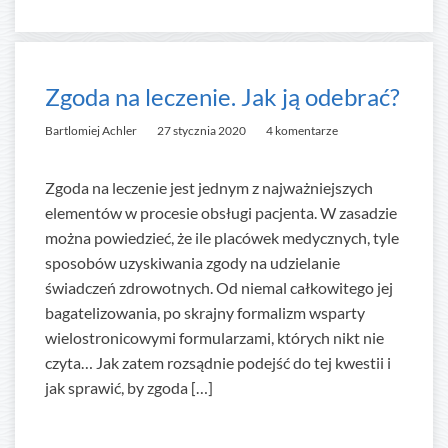
Zgoda na leczenie. Jak ją odebrać?
Bartlomiej Achler
27 stycznia 2020
4 komentarze
Zgoda na leczenie jest jednym z najważniejszych
elementów w procesie obsługi pacjenta. W zasadzie
można powiedzieć, że ile placówek medycznych, tyle
sposobów uzyskiwania zgody na udzielanie
świadczeń zdrowotnych. Od niemal całkowitego jej
bagatelizowania, po skrajny formalizm wsparty
wielostronicowymi formularzami, których nikt nie
czyta… Jak zatem rozsądnie podejść do tej kwestii i
jak sprawić, by zgoda […]