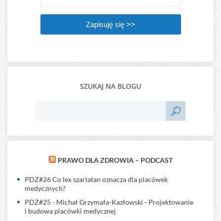
Zapisuję się >>
SZUKAJ NA BLOGU
PRAWO DLA ZDROWIA – PODCAST
PDZ#26 Co lex szarlatan oznacza dla placówek
medycznych?
PDZ#25 - Michał Grzymała-Kazłowski - Projektowanie
i budowa placówki medycznej