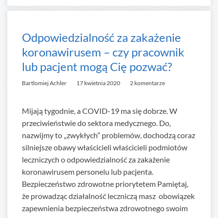
Odpowiedzialność za zakażenie
koronawirusem – czy pracownik
lub pacjent mogą Cię pozwać?
Bartlomiej Achler
17 kwietnia 2020
2 komentarze
Mijają tygodnie, a COVID-19 ma się dobrze. W
przeciwieństwie do sektora medycznego. Do,
nazwijmy to „zwykłych” problemów, dochodzą coraz
silniejsze obawy właścicieli właścicieli podmiotów
leczniczych o odpowiedzialność za zakażenie
koronawirusem personelu lub pacjenta.
Bezpieczeństwo zdrowotne priorytetem Pamiętaj,
że prowadząc działalność leczniczą masz obowiązek
zapewnienia bezpieczeństwa zdrowotnego swoim