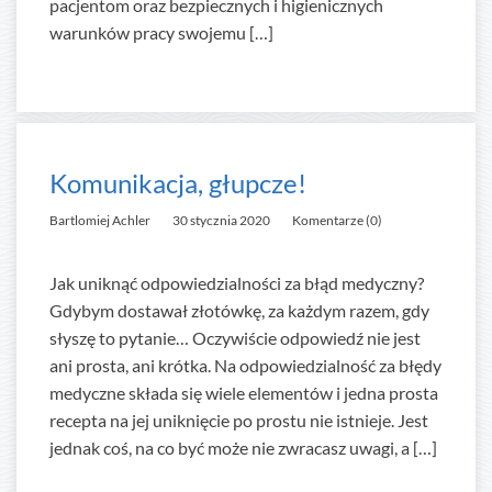
pacjentom oraz bezpiecznych i higienicznych
warunków pracy swojemu […]
Komunikacja, głupcze!
Bartlomiej Achler
30 stycznia 2020
Komentarze (0)
Jak uniknąć odpowiedzialności za błąd medyczny?
Gdybym dostawał złotówkę, za każdym razem, gdy
słyszę to pytanie… Oczywiście odpowiedź nie jest
ani prosta, ani krótka. Na odpowiedzialność za błędy
medyczne składa się wiele elementów i jedna prosta
recepta na jej uniknięcie po prostu nie istnieje. Jest
jednak coś, na co być może nie zwracasz uwagi, a […]