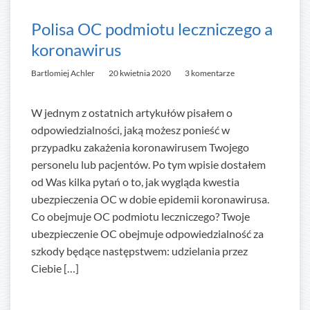
Polisa OC podmiotu leczniczego a
koronawirus
Bartlomiej Achler
20 kwietnia 2020
3 komentarze
W jednym z ostatnich artykułów pisałem o
odpowiedzialności, jaką możesz ponieść w
przypadku zakażenia koronawirusem Twojego
personelu lub pacjentów. Po tym wpisie dostałem
od Was kilka pytań o to, jak wygląda kwestia
ubezpieczenia OC w dobie epidemii koronawirusa.
Co obejmuje OC podmiotu leczniczego? Twoje
ubezpieczenie OC obejmuje odpowiedzialność za
szkody będące następstwem: udzielania przez
Ciebie […]