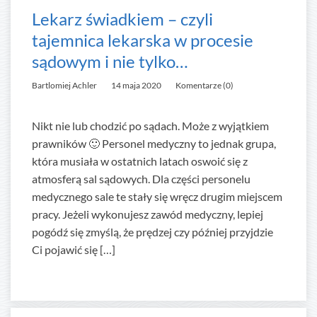
Lekarz świadkiem – czyli
tajemnica lekarska w procesie
sądowym i nie tylko…
Bartlomiej Achler
14 maja 2020
Komentarze (0)
Nikt nie lub chodzić po sądach. Może z wyjątkiem
prawników 🙂 Personel medyczny to jednak grupa,
która musiała w ostatnich latach oswoić się z
atmosferą sal sądowych. Dla części personelu
medycznego sale te stały się wręcz drugim miejscem
pracy. Jeżeli wykonujesz zawód medyczny, lepiej
pogódź się zmyślą, że prędzej czy później przyjdzie
Ci pojawić się […]