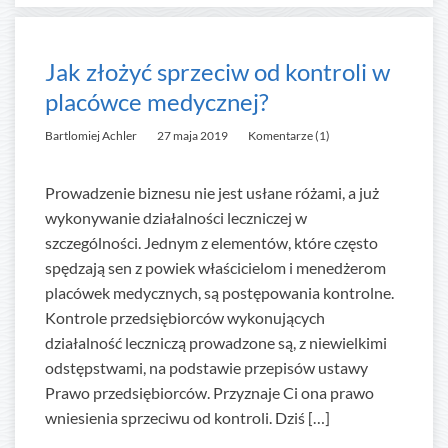
Jak złożyć sprzeciw od kontroli w
placówce medycznej?
Bartlomiej Achler
27 maja 2019
Komentarze (1)
Prowadzenie biznesu nie jest usłane różami, a już
wykonywanie działalności leczniczej w
szczególności. Jednym z elementów, które często
spędzają sen z powiek właścicielom i menedżerom
placówek medycznych, są postępowania kontrolne.
Kontrole przedsiębiorców wykonujących
działalność leczniczą prowadzone są, z niewielkimi
odstępstwami, na podstawie przepisów ustawy
Prawo przedsiębiorców. Przyznaje Ci ona prawo
wniesienia sprzeciwu od kontroli. Dziś […]