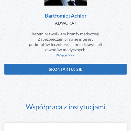
Bartłomiej Achler
ADWOKAT
Jestem prawnikiem branży medycznej.
Zabezpieczam prawne interesy
podmiotów leczniczych i przedstawicieli
zawodów medycznych.
[Więcej >>>]
SKONTAKTUJ SIĘ
Współpraca z instytucjami