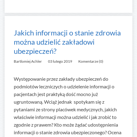
Jakich informacji o stanie zdrowia
można udzielić zakładowi
ubezpieczeń?
Bartlomiej Achler
03 lutego 2019
Komentarze (0)
Występowanie przez zakłady ubezpieczeń do
podmiotów leczniczych o udzielenie informacji o
pacjentach jest praktyką dość mocno już
ugruntowaną. Wciąż jednak spotykam się z
pytaniami ze strony placówek medycznych, jakich
właściwie informacji można udzielić i jak zrobić to
zgodnie z prawem? Kto może żądać udostępnienia
informacji o stanie zdrowia ubezpieczonego? Ocena