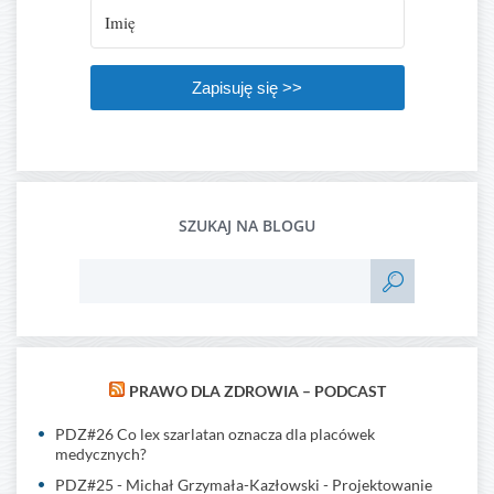
Zapisuję się >>
SZUKAJ NA BLOGU
PRAWO DLA ZDROWIA – PODCAST
PDZ#26 Co lex szarlatan oznacza dla placówek
medycznych?
PDZ#25 - Michał Grzymała-Kazłowski - Projektowanie