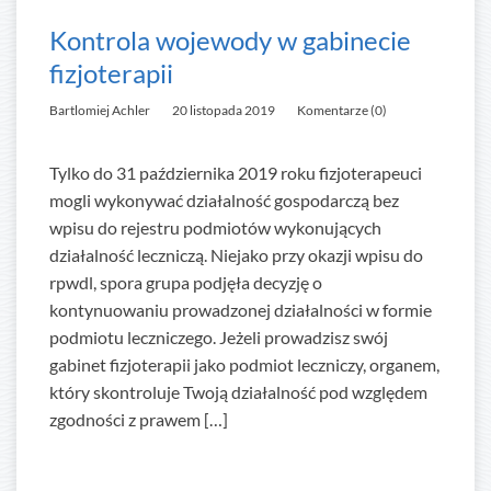
Kontrola wojewody w gabinecie
fizjoterapii
Bartlomiej Achler
20 listopada 2019
Komentarze (0)
Tylko do 31 października 2019 roku fizjoterapeuci
mogli wykonywać działalność gospodarczą bez
wpisu do rejestru podmiotów wykonujących
działalność leczniczą. Niejako przy okazji wpisu do
rpwdl, spora grupa podjęła decyzję o
kontynuowaniu prowadzonej działalności w formie
podmiotu leczniczego. Jeżeli prowadzisz swój
gabinet fizjoterapii jako podmiot leczniczy, organem,
który skontroluje Twoją działalność pod względem
zgodności z prawem […]