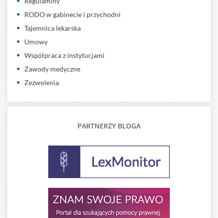
Regulaminy
RODO w gabinecie i przychodni
Tajemnica lekarska
Umowy
Współpraca z instytucjami
Zawody medyczne
Zezwolenia
PARTNERZY BLOGA