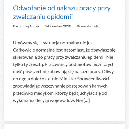
Odwołanie od nakazu pracy przy
zwalczaniu epidemii
Bartlomiej Achler
24 kwietnia 2020
Komentarze (0)
Umówmy się – sytuacja normalna nie jest.
Całkowicie normalne jest natomiast, że obawiasz się
skierowania do pracy przy zwalczaniu epidemii. Nie
tylko ty zresztą. Pracownicy podmiotów leczniczych
dość powszechnie obawiają się nakazu pracy. Oliwy
do ognia dolał ostatnio Minister Sprawiedliwości
zapowiadając wszczynanie postępowań karnych
przeciwko medykom, którzy będą uchylać się od
wykonania decyzji wojewodów. Nie […]