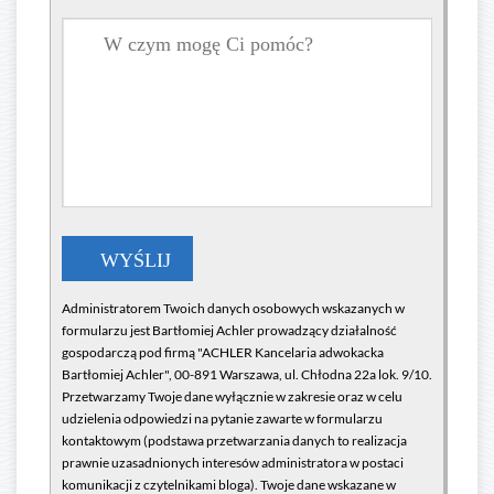
Administratorem Twoich danych osobowych wskazanych w
formularzu jest Bartłomiej Achler prowadzący działalność
gospodarczą pod firmą "ACHLER Kancelaria adwokacka
Bartłomiej Achler", 00-891 Warszawa, ul. Chłodna 22a lok. 9/10.
Przetwarzamy Twoje dane wyłącznie w zakresie oraz w celu
udzielenia odpowiedzi na pytanie zawarte w formularzu
kontaktowym (podstawa przetwarzania danych to realizacja
prawnie uzasadnionych interesów administratora w postaci
komunikacji z czytelnikami bloga). Twoje dane wskazane w