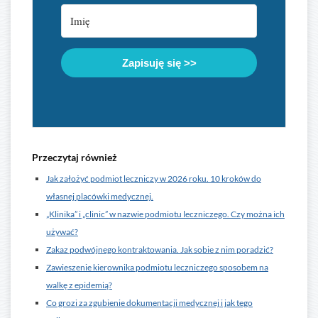
Zapisuję się >>
Przeczytaj również
Jak założyć podmiot leczniczy w 2026 roku. 10 kroków do
własnej placówki medycznej.
„Klinika” i „clinic” w nazwie podmiotu leczniczego. Czy można ich
używać?
Zakaz podwójnego kontraktowania. Jak sobie z nim poradzić?
Zawieszenie kierownika podmiotu leczniczego sposobem na
walkę z epidemią?
Co grozi za zgubienie dokumentacji medycznej i jak tego