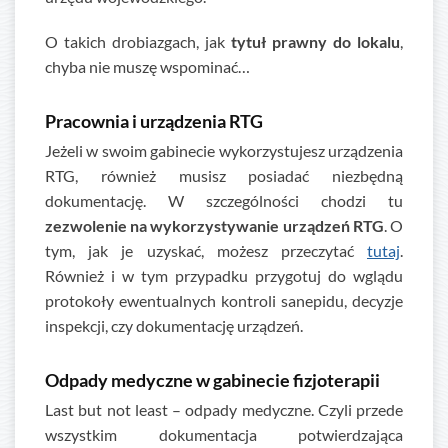
O takich drobiazgach, jak
tytuł prawny do lokalu
,
chyba nie muszę wspominać…
Pracownia i urządzenia RTG
Jeżeli w swoim gabinecie wykorzystujesz urządzenia
RTG, również musisz posiadać niezbędną
dokumentację. W szczególności chodzi tu
zezwolenie na wykorzystywanie urządzeń RTG
. O
tym, jak je uzyskać, możesz przeczytać
tutaj
.
Również i w tym przypadku przygotuj do wglądu
protokoły ewentualnych kontroli sanepidu, decyzje
inspekcji, czy dokumentację urządzeń.
Odpady medyczne w gabinecie fizjoterapii
Last but not least – odpady medyczne. Czyli przede
wszystkim dokumentacja potwierdzająca