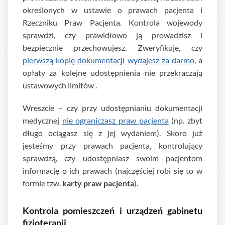
określonych w ustawie o prawach pacjenta i
Rzeczniku Praw Pacjenta. Kontrola wojewody
sprawdzi, czy prawidłowo ją prowadzisz i
bezpiecznie przechowujesz. Zweryfikuje, czy
pierwszą kopię dokumentacji wydajesz za darmo
, a
opłaty za kolejne udostępnienia nie przekraczają
ustawowych limitów .
Wreszcie – czy przy udostępnianiu dokumentacji
medycznej
nie ograniczasz praw pacjenta
(np. zbyt
długo ociągasz się z jej wydaniem). Skoro już
jesteśmy przy prawach pacjenta, kontrolujący
sprawdzą, czy udostępniasz swoim pacjentom
informację o ich prawach (najczęściej robi się to w
formie tzw.
karty praw pacjenta
).
Kontrola pomieszczeń i urządzeń gabinetu
fizjoterapii