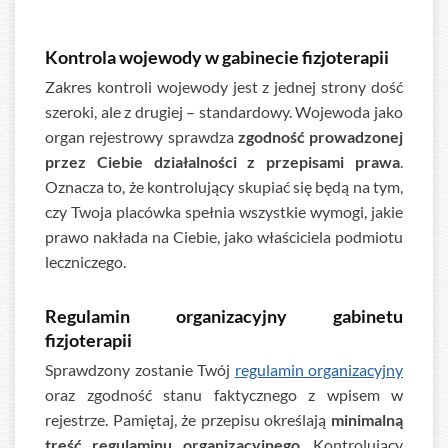
Kontrola wojewody w gabinecie fizjoterapii
Zakres kontroli wojewody jest z jednej strony dość
szeroki, ale z drugiej – standardowy. Wojewoda jako
organ rejestrowy sprawdza
zgodność prowadzonej
przez Ciebie działalności z przepisami prawa
.
Oznacza to, że kontrolujący skupiać się będą na tym,
czy Twoja placówka spełnia wszystkie wymogi, jakie
prawo nakłada na Ciebie, jako właściciela podmiotu
leczniczego.
Regulamin organizacyjny gabinetu
fizjoterapii
Sprawdzony zostanie Twój
regulamin organizacyjny
oraz zgodność stanu faktycznego z wpisem w
rejestrze. Pamiętaj, że przepisu określają
minimalną
treść regulaminu organizacyjnego
. Kontrolujący