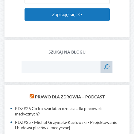
Zapisuję się >>
SZUKAJ NA BLOGU
PRAWO DLA ZDROWIA – PODCAST
PDZ#26 Co lex szarlatan oznacza dla placówek
medycznych?
PDZ#25 - Michał Grzymała-Kazłowski - Projektowanie
i budowa placówki medycznej