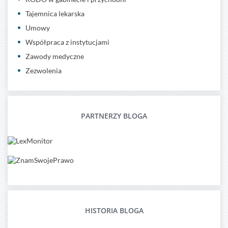
Tajemnica lekarska
Umowy
Współpraca z instytucjami
Zawody medyczne
Zezwolenia
PARTNERZY BLOGA
HISTORIA BLOGA