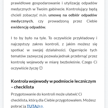
prawidłowe gospodarowanie i utylizację odpadów
medycznych w Twoim gabinecie. Kontrolujący będą
chcieli zobaczyć m.in.
umowę na odbiór odpadów
medycznych
, czy prowadzoną przez Ciebie
ewidencję odpadów.
I to by było na tyle. To oczywiście przykładowy i
najczęstszy zakres kontroli, z jakim możesz się
spotkać w swojej działalności. Ogarnięcie tych
tematów zazwyczaj pozwala jednak przebrnąć przez
kontrolę wojewody w miarę bezboleśnie. Czego Ci
oczywiście życzę 🙂
Kontrola wojewody w podmiocie leczniczym
– checklista
Przygotowanie do kontroli może ułatwić Ci
checklista, którą dla Ciebie przygotowałem. Możesz
pobrać ją
TUTAJ>>