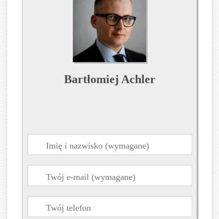
Bartłomiej Achler