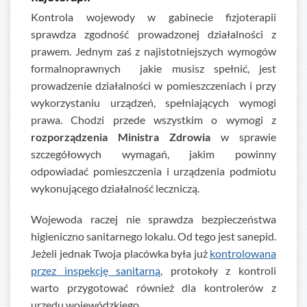
Kontrola wojewody w gabinecie fizjoterapii
sprawdza zgodność prowadzonej działalności z
prawem. Jednym zaś z najistotniejszych wymogów
formalnoprawnych jakie musisz spełnić, jest
prowadzenie działalności w pomieszczeniach i przy
wykorzystaniu urządzeń, spełniających wymogi
prawa. Chodzi przede wszystkim o wymogi z
rozporządzenia Ministra Zdrowia
w sprawie
szczegółowych wymagań, jakim powinny
odpowiadać pomieszczenia i urządzenia podmiotu
wykonującego działalność leczniczą.
Wojewoda raczej nie sprawdza bezpieczeństwa
higieniczno sanitarnego lokalu. Od tego jest sanepid.
Jeżeli jednak Twoja placówka była już
kontrolowana
przez inspekcję sanitarną
, protokoły z kontroli
warto przygotować również dla kontrolerów z
urzędu wojewódzkiego.