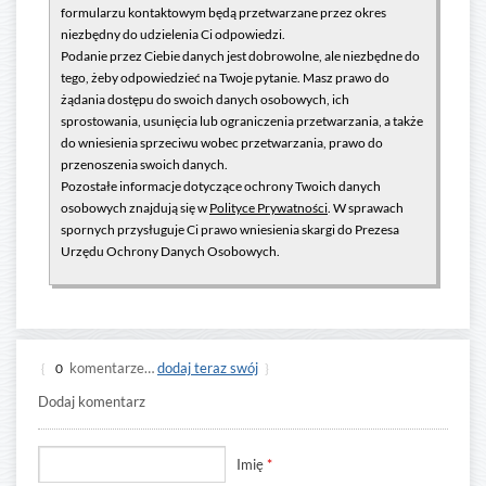
formularzu kontaktowym będą przetwarzane przez okres
niezbędny do udzielenia Ci odpowiedzi.
Podanie przez Ciebie danych jest dobrowolne, ale niezbędne do
tego, żeby odpowiedzieć na Twoje pytanie. Masz prawo do
żądania dostępu do swoich danych osobowych, ich
sprostowania, usunięcia lub ograniczenia przetwarzania, a także
do wniesienia sprzeciwu wobec przetwarzania, prawo do
przenoszenia swoich danych.
Pozostałe informacje dotyczące ochrony Twoich danych
osobowych znajdują się w
Polityce Prywatności
. W sprawach
spornych przysługuje Ci prawo wniesienia skargi do Prezesa
Urzędu Ochrony Danych Osobowych.
komentarze…
dodaj teraz swój
{
0
}
Dodaj komentarz
Imię
*