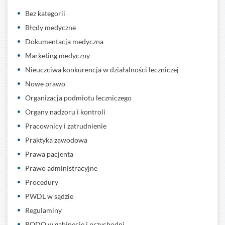
Bez kategorii
Błędy medyczne
Dokumentacja medyczna
Marketing medyczny
Nieuczciwa konkurencja w działalności leczniczej
Nowe prawo
Organizacja podmiotu leczniczego
Organy nadzoru i kontroli
Pracownicy i zatrudnienie
Praktyka zawodowa
Prawa pacjenta
Prawo administracyjne
Procedury
PWDL w sądzie
Regulaminy
RODO w gabinecie i przychodni