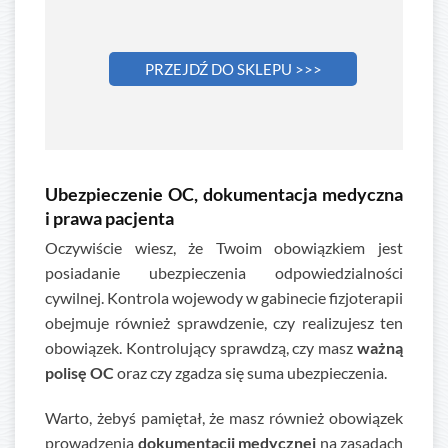
PRZEJDŹ DO SKLEPU >>>
Ubezpieczenie OC, dokumentacja medyczna
i prawa pacjenta
Oczywiście wiesz, że Twoim obowiązkiem jest
posiadanie ubezpieczenia odpowiedzialności
cywilnej. Kontrola wojewody w gabinecie fizjoterapii
obejmuje również sprawdzenie, czy realizujesz ten
obowiązek. Kontrolujący sprawdzą, czy masz
ważną
polisę OC
oraz czy zgadza się suma ubezpieczenia.
Warto, żebyś pamiętał, że masz również obowiązek
prowadzenia
dokumentacji medycznej
na zasadach