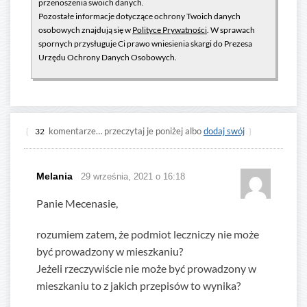
przenoszenia swoich danych.
Pozostałe informacje dotyczące ochrony Twoich danych
osobowych znajdują się w
Polityce Prywatności
. W sprawach
spornych przysługuje Ci prawo wniesienia skargi do Prezesa
Urzędu Ochrony Danych Osobowych.
komentarze… przeczytaj je poniżej albo
dodaj swój
{
32
}
Melania
29 września, 2021 o 16:18
Panie Mecenasie,
rozumiem zatem, że podmiot leczniczy nie może
być prowadzony w mieszkaniu?
Jeżeli rzeczywiście nie może być prowadzony w
mieszkaniu to z jakich przepisów to wynika?