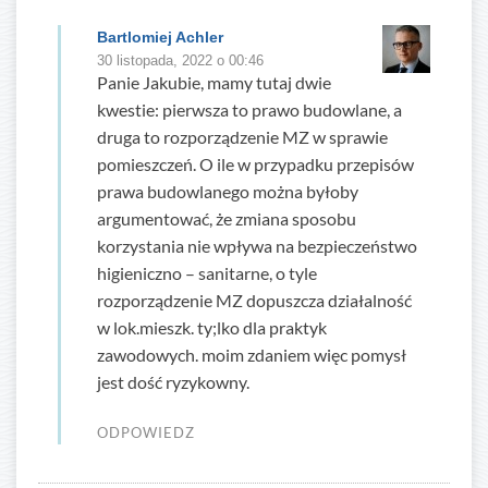
Bartlomiej Achler
30 listopada, 2022 o 00:46
Panie Jakubie, mamy tutaj dwie
kwestie: pierwsza to prawo budowlane, a
druga to rozporządzenie MZ w sprawie
pomieszczeń. O ile w przypadku przepisów
prawa budowlanego można byłoby
argumentować, że zmiana sposobu
korzystania nie wpływa na bezpieczeństwo
higieniczno – sanitarne, o tyle
rozporządzenie MZ dopuszcza działalność
w lok.mieszk. ty;lko dla praktyk
zawodowych. moim zdaniem więc pomysł
jest dość ryzykowny.
ODPOWIEDZ