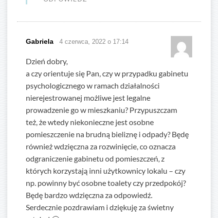
Gabriela
4 czerwca, 2022 o 17:14
Dzień dobry,
a czy orientuje się Pan, czy w przypadku gabinetu
psychologicznego w ramach działalności
nierejestrowanej możliwe jest legalne
prowadzenie go w mieszkaniu? Przypuszczam
też, że wtedy niekonieczne jest osobne
pomieszczenie na brudną bieliznę i odpady? Będę
również wdzięczna za rozwinięcie, co oznacza
odgraniczenie gabinetu od pomieszczeń, z
których korzystają inni użytkownicy lokalu – czy
np. powinny być osobne toalety czy przedpokój?
Będę bardzo wdzięczna za odpowiedź.
Serdecznie pozdrawiam i dziękuję za świetny