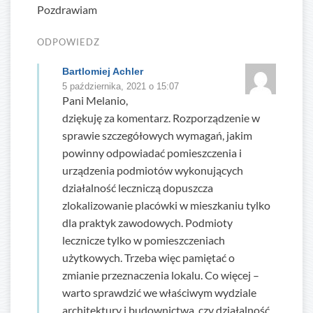
Pozdrawiam
ODPOWIEDZ
Bartlomiej Achler
5 października, 2021 o 15:07
Pani Melanio,
dziękuję za komentarz. Rozporządzenie w
sprawie szczegółowych wymagań, jakim
powinny odpowiadać pomieszczenia i
urządzenia podmiotów wykonujących
działalność leczniczą dopuszcza
zlokalizowanie placówki w mieszkaniu tylko
dla praktyk zawodowych. Podmioty
lecznicze tylko w pomieszczeniach
użytkowych. Trzeba więc pamiętać o
zmianie przeznaczenia lokalu. Co więcej –
warto sprawdzić we właściwym wydziale
architektury i budownictwa, czy działalność