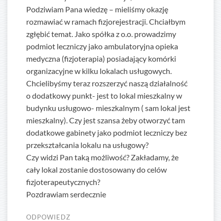
Podziwiam Pana wiedzę – mieliśmy okazję
rozmawiać w ramach fizjorejestracji. Chciałbym
zgłębić temat. Jako spółka z o.o. prowadzimy
podmiot leczniczy jako ambulatoryjna opieka
medyczna (fizjoterapia) posiadający komórki
organizacyjne w kilku lokalach usługowych.
Chcielibyśmy teraz rozszerzyć naszą działalność
o dodatkowy punkt- jest to lokal mieszkalny w
budynku usługowo- mieszkalnym ( sam lokal jest
mieszkalny). Czy jest szansa żeby otworzyć tam
dodatkowe gabinety jako podmiot leczniczy bez
przekształcania lokalu na usługowy?
Czy widzi Pan taką możliwość? Zakładamy, że
cały lokal zostanie dostosowany do celów
fizjoterapeutycznych?
Pozdrawiam serdecznie
ODPOWIEDZ