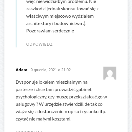
więc nie widziałbym problemu. Nie
zaszkodzi jednak skonsultować się z
właściwym miejscowo wydziałem
architektury i budownictwa :).
Pozdrawiam serdecznie
ODPOWIEDZ
Adam
9 grudnia, 2021 o 21:02
Dysponuje lokalem mieszkalnym na
parterze i chce tam prowadzić gabinet
psychologiczny, czy muszę przekształcać go w
usługowy ? W urzędzie stwierdzili, że tak co
wiąże się z dostarczeniem opisu i rysunku itp.
czytać nie małymi kosztami.