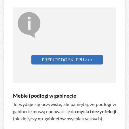
PRZEJDŹ DO SKLEPU >>>
Meble i podłogi w gabinecie
To wydaje się oczywiste, ale pamiętaj, że podłogi w
gabinecie muszą nadawać się do
mycia i dezynfekcji
(nie dotyczy np. gabinetów psychiatrycznych).