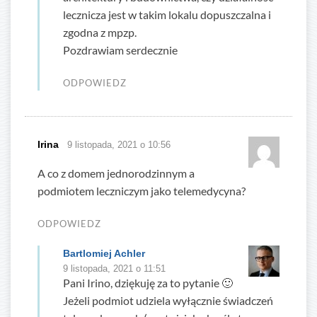
lecznicza jest w takim lokalu dopuszczalna i
zgodna z mpzp.
Pozdrawiam serdecznie
ODPOWIEDZ
Irina
9 listopada, 2021 o 10:56
A co z domem jednorodzinnym a
podmiotem leczniczym jako telemedycyna?
ODPOWIEDZ
Bartlomiej Achler
9 listopada, 2021 o 11:51
Pani Irino, dziękuję za to pytanie 🙂
Jeżeli podmiot udziela wyłącznie świadczeń