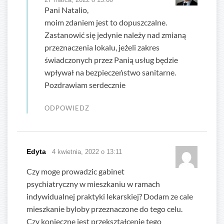
Pani Natalio,
moim zdaniem jest to dopuszczalne.
Zastanowić się jedynie należy nad zmianą
przeznaczenia lokalu, jeżeli zakres
świadczonych przez Panią usług będzie
wpływał na bezpieczeństwo sanitarne.
Pozdrawiam serdecznie
ODPOWIEDZ
Edyta
4 kwietnia, 2022 o 13:11
Czy moge prowadzic gabinet
psychiatryczny w mieszkaniu w ramach
indywidualnej praktyki lekarskiej? Dodam ze cale
mieszkanie byloby przeznaczone do tego celu.
Czy konieczne jest przekształcenie tego