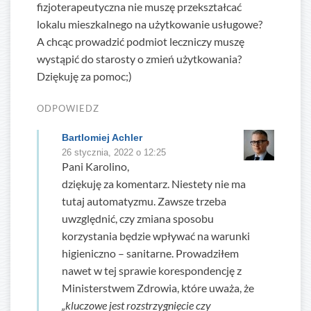
fizjoterapeutyczna nie muszę przekształcać
lokalu mieszkalnego na użytkowanie usługowe?
A chcąc prowadzić podmiot leczniczy muszę
wystąpić do starosty o zmień użytkowania?
Dziękuję za pomoc;)
ODPOWIEDZ
Bartlomiej Achler
26 stycznia, 2022 o 12:25
Pani Karolino,
dziękuję za komentarz. Niestety nie ma
tutaj automatyzmu. Zawsze trzeba
uwzględnić, czy zmiana sposobu
korzystania będzie wpływać na warunki
higieniczno – sanitarne. Prowadziłem
nawet w tej sprawie korespondencję z
Ministerstwem Zdrowia, które uważa, że
„kluczowe jest rozstrzygnięcie czy