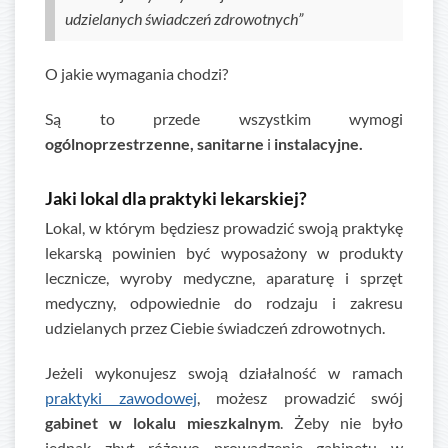
udzielanych świadczeń zdrowotnych”
O jakie wymagania chodzi?
Są to przede wszystkim wymogi
ogólnoprzestrzenne, sanitarne
i
instalacyjne.
Jaki lokal dla praktyki lekarskiej?
Lokal, w którym będziesz prowadzić swoją praktykę
lekarską powinien być wyposażony w produkty
lecznicze, wyroby medyczne, aparaturę i sprzęt
medyczny, odpowiednie do rodzaju i zakresu
udzielanych przez Ciebie świadczeń zdrowotnych.
Jeżeli wykonujesz swoją działalność w ramach
praktyki zawodowej
, możesz prowadzić swój
gabinet w lokalu mieszkalnym
. Żeby nie było
jednak zbyt różowo prowadzenie gabinetu w