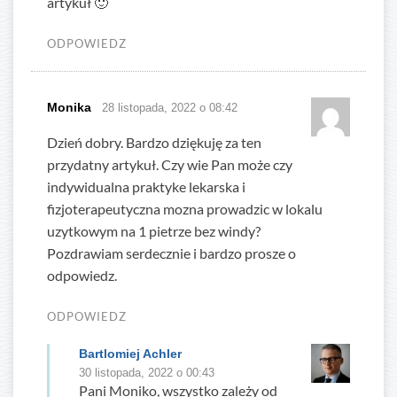
artykuł 🙂
ODPOWIEDZ
Monika
28 listopada, 2022 o 08:42
Dzień dobry. Bardzo dziękuję za ten
przydatny artykuł. Czy wie Pan może czy
indywidualna praktyke lekarska i
fizjoterapeutyczna mozna prowadzic w lokalu
uzytkowym na 1 pietrze bez windy?
Pozdrawiam serdecznie i bardzo prosze o
odpowiedz.
ODPOWIEDZ
Bartlomiej Achler
30 listopada, 2022 o 00:43
Pani Moniko, wszystko zależy od