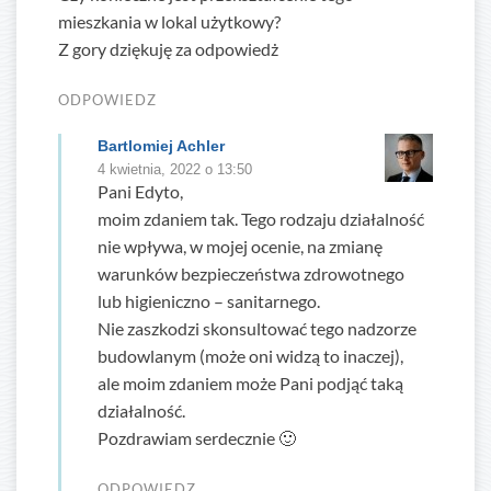
mieszkania w lokal użytkowy?
Z gory dziękuję za odpowiedż
ODPOWIEDZ
Bartlomiej Achler
4 kwietnia, 2022 o 13:50
Pani Edyto,
moim zdaniem tak. Tego rodzaju działalność
nie wpływa, w mojej ocenie, na zmianę
warunków bezpieczeństwa zdrowotnego
lub higieniczno – sanitarnego.
Nie zaszkodzi skonsultować tego nadzorze
budowlanym (może oni widzą to inaczej),
ale moim zdaniem może Pani podjąć taką
działalność.
Pozdrawiam serdecznie 🙂
ODPOWIEDZ