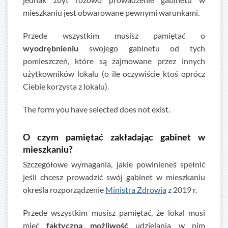
mieszkaniu jest obwarowane pewnymi warunkami.
Przede wszystkim musisz pamiętać o
wyodrębnieniu
swojego gabinetu od tych
pomieszczeń, które są zajmowane przez innych
użytkowników lokalu (o ile oczywiście ktoś oprócz
Ciebie korzysta z lokalu).
The form you have selected does not exist.
O czym pamiętać zakładając gabinet w
mieszkaniu?
Szczegółowe wymagania, jakie powinieneś spełnić
jeśli chcesz prowadzić swój gabinet w mieszkaniu
określa rozporządzenie
Ministra Zdrowia
z 2019 r.
Przede wszystkim musisz pamiętać, że lokal musi
mieć
faktyczną możliwość
udzielania w nim