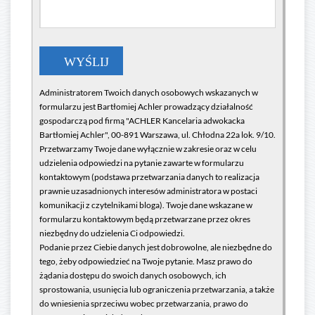
Administratorem Twoich danych osobowych wskazanych w
formularzu jest Bartłomiej Achler prowadzący działalność
gospodarczą pod firmą "ACHLER Kancelaria adwokacka
Bartłomiej Achler", 00-891 Warszawa, ul. Chłodna 22a lok. 9/10.
Przetwarzamy Twoje dane wyłącznie w zakresie oraz w celu
udzielenia odpowiedzi na pytanie zawarte w formularzu
kontaktowym (podstawa przetwarzania danych to realizacja
prawnie uzasadnionych interesów administratora w postaci
komunikacji z czytelnikami bloga). Twoje dane wskazane w
formularzu kontaktowym będą przetwarzane przez okres
niezbędny do udzielenia Ci odpowiedzi.
Podanie przez Ciebie danych jest dobrowolne, ale niezbędne do
tego, żeby odpowiedzieć na Twoje pytanie. Masz prawo do
żądania dostępu do swoich danych osobowych, ich
sprostowania, usunięcia lub ograniczenia przetwarzania, a także
do wniesienia sprzeciwu wobec przetwarzania, prawo do