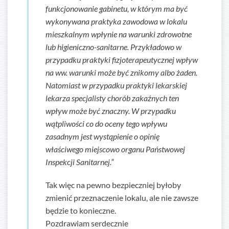
funkcjonowanie gabinetu, w którym ma być
wykonywana praktyka zawodowa w lokalu
mieszkalnym wpłynie na warunki zdrowotne
lub higieniczno-sanitarne. Przykładowo w
przypadku praktyki fizjoterapeutycznej wpływ
na ww. warunki może być znikomy albo żaden.
Natomiast w przypadku praktyki lekarskiej
lekarza specjalisty chorób zakaźnych ten
wpływ może być znaczny. W przypadku
wątpliwości co do oceny tego wpływu
zasadnym jest wystąpienie o opinię
właściwego miejscowo organu Państwowej
Inspekcji Sanitarnej.”
Tak więc na pewno bezpieczniej byłoby
zmienić przeznaczenie lokalu, ale nie zawsze
będzie to konieczne.
Pozdrawiam serdecznie