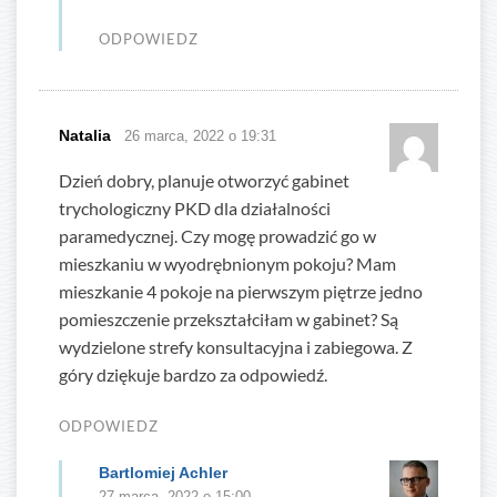
ODPOWIEDZ
Natalia
26 marca, 2022 o 19:31
Dzień dobry, planuje otworzyć gabinet
trychologiczny PKD dla działalności
paramedycznej. Czy mogę prowadzić go w
mieszkaniu w wyodrębnionym pokoju? Mam
mieszkanie 4 pokoje na pierwszym piętrze jedno
pomieszczenie przekształciłam w gabinet? Są
wydzielone strefy konsultacyjna i zabiegowa. Z
góry dziękuje bardzo za odpowiedź.
ODPOWIEDZ
Bartlomiej Achler
27 marca, 2022 o 15:00