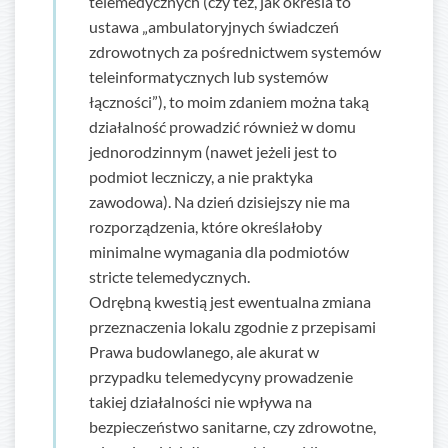
telemedycznych (czy też, jak określa to
ustawa „ambulatoryjnych świadczeń
zdrowotnych za pośrednictwem systemów
teleinformatycznych lub systemów
łączności”), to moim zdaniem można taką
działalność prowadzić również w domu
jednorodzinnym (nawet jeżeli jest to
podmiot leczniczy, a nie praktyka
zawodowa). Na dzień dzisiejszy nie ma
rozporządzenia, które określałoby
minimalne wymagania dla podmiotów
stricte telemedycznych.
Odrębną kwestią jest ewentualna zmiana
przeznaczenia lokalu zgodnie z przepisami
Prawa budowlanego, ale akurat w
przypadku telemedycyny prowadzenie
takiej działalności nie wpływa na
bezpieczeństwo sanitarne, czy zdrowotne,