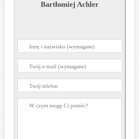
Bartłomiej Achler