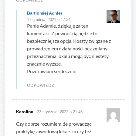
ODPOWIEDZ
Bartlomiej Achler
17 grudnia, 2021 o 17:34
Panie Adamie, dziękuję za ten
komentarz. Z pewnością będzie to
bezpieczniejsza opcja. Koszty związane z
prowadzeniem działalności bez zmiany
przeznaczenia lokalu mogą być niestety
znacznie wyższe.
Pozdrawiam serdecznie
ODPOWIEDZ
Karolina
23 stycznia, 2022 o 21:46
Czy dobrze rozumiem, że prowadząc
praktykę zawodową lekarska czy też