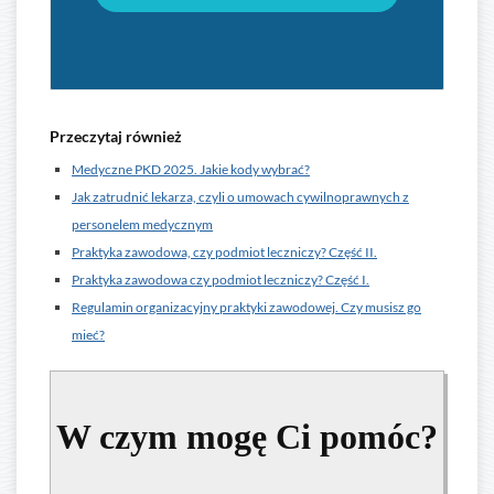
Przeczytaj również
Medyczne PKD 2025. Jakie kody wybrać?
Jak zatrudnić lekarza, czyli o umowach cywilnoprawnych z
personelem medycznym
Praktyka zawodowa, czy podmiot leczniczy? Część II.
Praktyka zawodowa czy podmiot leczniczy? Część I.
Regulamin organizacyjny praktyki zawodowej. Czy musisz go
mieć?
W czym mogę Ci pomóc?