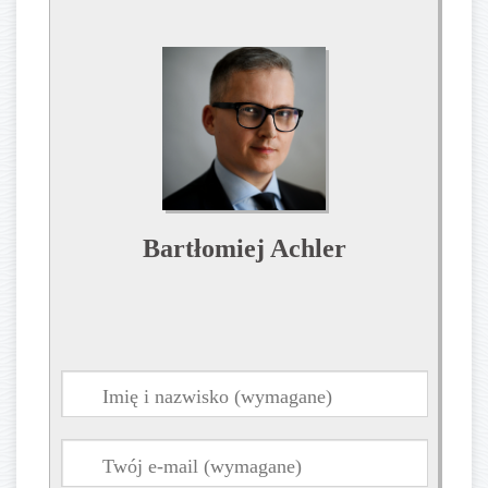
Bartłomiej Achler