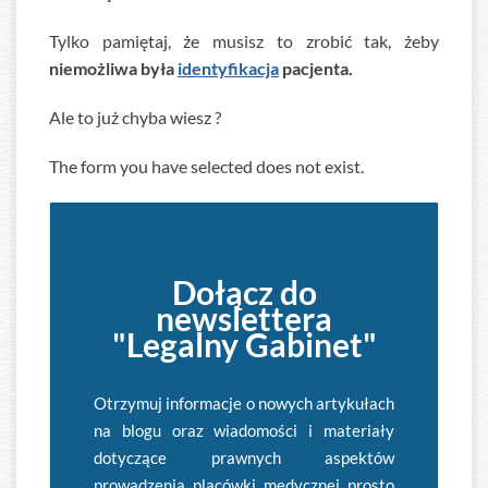
Tylko pamiętaj, że musisz to zrobić tak, żeby
niemożliwa była
identyfikacja
pacjenta.
Ale to już chyba wiesz ?
The form you have selected does not exist.
Dołącz do
newslettera
"Legalny Gabinet"
Otrzymuj informacje o nowych artykułach
na blogu oraz wiadomości i materiały
dotyczące prawnych aspektów
prowadzenia placówki medycznej prosto