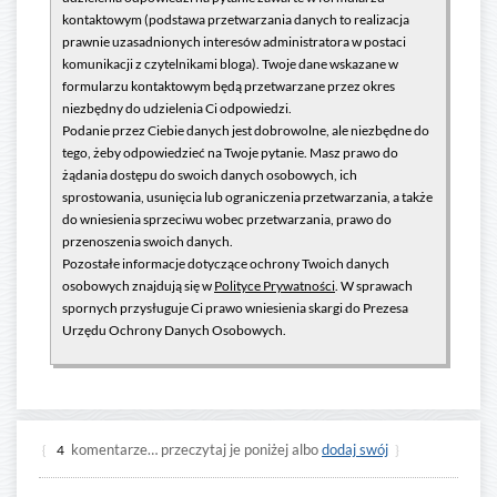
kontaktowym (podstawa przetwarzania danych to realizacja
prawnie uzasadnionych interesów administratora w postaci
komunikacji z czytelnikami bloga). Twoje dane wskazane w
formularzu kontaktowym będą przetwarzane przez okres
niezbędny do udzielenia Ci odpowiedzi.
Podanie przez Ciebie danych jest dobrowolne, ale niezbędne do
tego, żeby odpowiedzieć na Twoje pytanie. Masz prawo do
żądania dostępu do swoich danych osobowych, ich
sprostowania, usunięcia lub ograniczenia przetwarzania, a także
do wniesienia sprzeciwu wobec przetwarzania, prawo do
przenoszenia swoich danych.
Pozostałe informacje dotyczące ochrony Twoich danych
osobowych znajdują się w
Polityce Prywatności
. W sprawach
spornych przysługuje Ci prawo wniesienia skargi do Prezesa
Urzędu Ochrony Danych Osobowych.
komentarze… przeczytaj je poniżej albo
dodaj swój
{
4
}