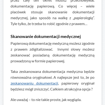
przez cały ten okres musisz przechowywać
dokumentację papierową. Co więcej – wiele
placówek stosuje skanowanie dokumentacji
medycznej, jako sposób na walkę z
„papierologią”.
Tyle tylko, że trzeba to robić zgodnie z prawem…
Skanowanie dokumentacji medycznej
Papierową dokumentację medyczną możesz zgodnie
z prawem zdigitalizować. Innymi słowy możesz
zeskanować posiadaną dokumentację medyczną
prowadzoną w formie papierowej.
Taka zeskanowana dokumentacja medyczna będzie
równoważna oryginałowi. A najlepsze jest to, że po
zeskanowaniu dokumentacji
, papierowy oryginał
będziesz mógł zniszczyć. Całkiem atrakcyjna opcja ?
Ale uważaj – to nie takie proste, jak wygląda.