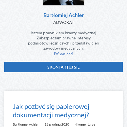
Bartłomiej Achler
ADWOKAT
Jestem prawnikiem branży medycznej.
Zabezpieczam prawne interesy
podmiotów leczniczych i przedstawicieli
zawodów medycznych.
[Więcej >>>]
SKONTAKTUJ SIĘ
Jak pozbyć się papierowej
dokumentacji medycznej?
Bartlomiej Achler
16 grudnia 2020
4 komentarze