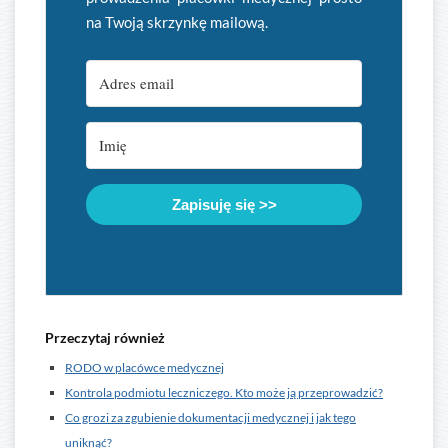
na Twoją skrzynkę mailową.
Zapisuję się >>
Przeczytaj również
RODO w placówce medycznej
Kontrola podmiotu leczniczego. Kto może ją przeprowadzić?
Co grozi za zgubienie dokumentacji medycznej i jak tego
uniknąć?