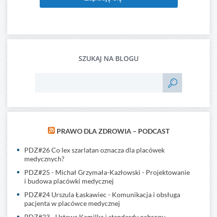
SZUKAJ NA BLOGU
PRAWO DLA ZDROWIA – PODCAST
PDZ#26 Co lex szarlatan oznacza dla placówek
medycznych?
PDZ#25 - Michał Grzymała-Kazłowski - Projektowanie
i budowa placówki medycznej
PDZ#24 Urszula Łaskawiec - Komunikacja i obsługa
pacjenta w placówce medycznej
PDZ#23 - Ustawa Kamilka i standardy ochrony