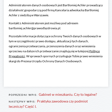
Administratorem danych osobowych jest Bartłomiej Achler prowadzący
działalność gospodarczą pod firmą Kancelaria adwokacka Bartłomiej
Achler z siedzibą w Warszawie.
Kontakt z Administratorem jest możliwy pod adresem
bartlomiej.achler@prawodlazdrowia.pl.
Pozostałe informacje dotyczące ochrony Twoich danych osobowych w
tym w szczególności prawo dostępu, aktualizacji tych danych,
ograniczenia przetwarzania, przenoszenia danych oraz wniesienia
sprzeciwu na dalsze ich przetwarzanie znajdują się w tutejszej
Polityce
Prywatności
. W sprawach spornych przysługuje Tobie prawo wniesienia
skargi do Prezesa Urzędu Ochrony Danych Osobowych.
Gabinet w mieszkaniu. Czy to legalne?
POPRZEDNI WPIS:
Praktyka zawodowa czy podmiot
NASTĘPNY WPIS:
leczniczy? Część I.