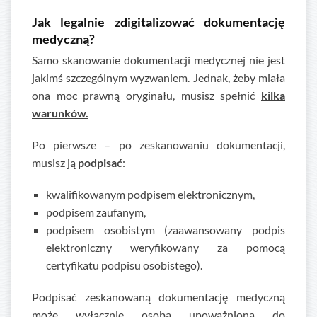
Jak legalnie zdigitalizować dokumentację
medyczną?
Samo skanowanie dokumentacji medycznej nie jest
jakimś szczególnym wyzwaniem. Jednak, żeby miała
ona moc prawną oryginału, musisz spełnić
kilka
warunków.
Po pierwsze – po zeskanowaniu dokumentacji,
musisz ją
podpisać
:
kwalifikowanym podpisem elektronicznym,
podpisem zaufanym,
podpisem osobistym (zaawansowany podpis
elektroniczny weryfikowany za pomocą
certyfikatu podpisu osobistego).
Podpisać zeskanowaną dokumentację medyczną
może wyłącznie osoba upoważniona do