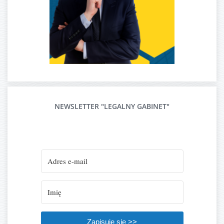
NEWSLETTER "LEGALNY GABINET"
Zapisuję się >>