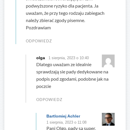
podwyższone ryzyko dla pacjenta. Ja
uważam, że przy tego rodzaju zabiegach
należy zbierać zgody pisemne.
Pozdrawiam
ODPOWIEDZ
olga
1 sierpnia, 2023 o 10:40
Dlatego uważam ze idealnie
sprawdzają sie pady dedykowane na
podpis pod zgodami, podobne jak na
poczcie
ODPOWIEDZ
Bartlomiej Achler
1 sierpnia, 2023 o 11:08
Pani Olgo, pady są super,