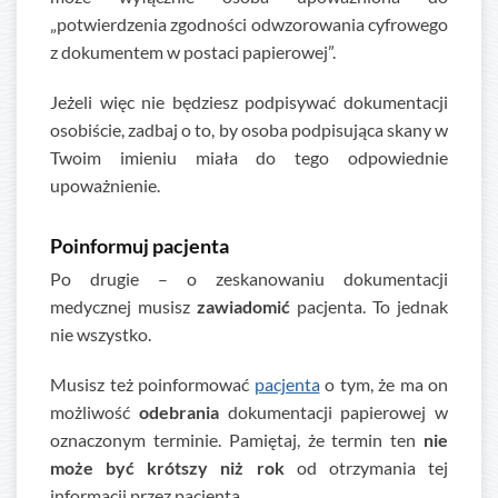
„potwierdzenia zgodności odwzorowania cyfrowego
z dokumentem w postaci papierowej”.
Jeżeli więc nie będziesz podpisywać dokumentacji
osobiście, zadbaj o to, by osoba podpisująca skany w
Twoim imieniu miała do tego odpowiednie
upoważnienie.
Poinformuj pacjenta
Po drugie – o zeskanowaniu dokumentacji
medycznej musisz
zawiadomić
pacjenta. To jednak
nie wszystko.
Musisz też poinformować
pacjenta
o tym, że ma on
możliwość
odebrania
dokumentacji papierowej w
oznaczonym terminie. Pamiętaj, że termin ten
nie
może być krótszy niż rok
od otrzymania tej
informacji przez pacjenta.