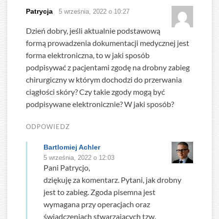
Patrycja
5 września, 2022 o 10:27
Dzień dobry, jeśli aktualnie podstawową
formą prowadzenia dokumentacji medycznej jest
forma elektroniczna, to w jaki sposób
podpisywać z pacjentami zgodę na drobny zabieg
chirurgiczny w którym dochodzi do przerwania
ciągłości skóry? Czy takie zgody mogą być
podpisywane elektronicznie? W jaki sposób?
ODPOWIEDZ
Bartlomiej Achler
5 września, 2022 o 12:03
Pani Patrycjo,
dziękuję za komentarz. Pytani, jak drobny
jest to zabieg. Zgoda pisemna jest
wymagana przy operacjach oraz
świadczeniach stwarzających tzw.