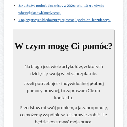
Jak założyć podmiot leczniczy w 2026 roku. 10 kroków do
własnej placówki medycznej.
7 najczęstszych błędów przy rejestracji podmiotu leczniczego.
W czym mogę Ci pomóc?
Na blogu jest wiele artykułów, w których
dzielę się swoją wiedzą bezpłatnie.
Jeżeli potrzebujesz indywidualnej
płatnej
pomocy prawnej, to zapraszam Cię do
kontaktu.
Przedstaw mi swój problem, a ja zaproponuję,
co możemy wspólnie w tej sprawie zrobić i ile
będzie kosztować moja praca.