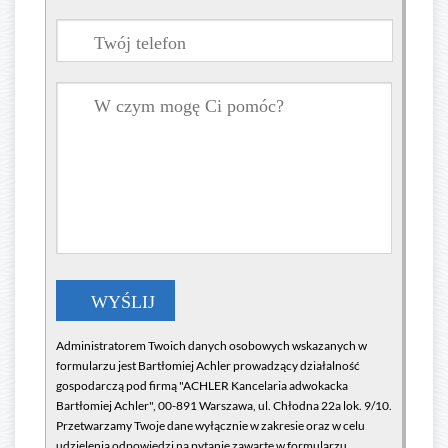
Administratorem Twoich danych osobowych wskazanych w
formularzu jest Bartłomiej Achler prowadzący działalność
gospodarczą pod firmą "ACHLER Kancelaria adwokacka
Bartłomiej Achler", 00-891 Warszawa, ul. Chłodna 22a lok. 9/10.
Przetwarzamy Twoje dane wyłącznie w zakresie oraz w celu
udzielenia odpowiedzi na pytanie zawarte w formularzu