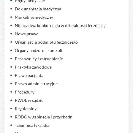
Błędy medyczne
Dokumentacja medyczna
Marketing medyczny
Nieuczciwa konkurencja w działalności leczniczej
Nowe prawo
Organizacja podmiotu leczniczego
Organy nadzoru i kontroli
Pracownicy i zatrudnienie
Praktyka zawodowa
Prawa pacjenta
Prawo administracyjne
Procedury
PWDL w sądzie
Regulaminy
RODO w gabinecie i przychodni
Tajemnica lekarska