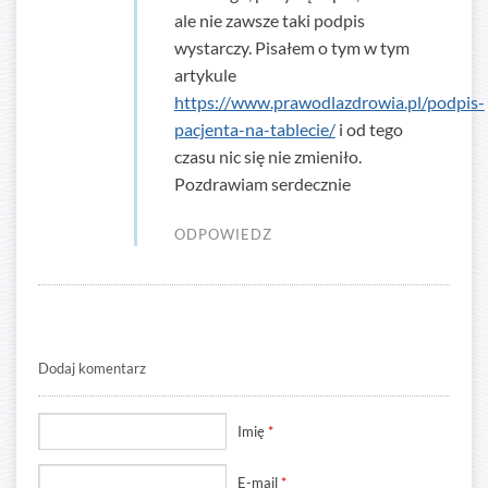
ale nie zawsze taki podpis
wystarczy. Pisałem o tym w tym
artykule
https://www.prawodlazdrowia.pl/podpis-
pacjenta-na-tablecie/
i od tego
czasu nic się nie zmieniło.
Pozdrawiam serdecznie
ODPOWIEDZ
Dodaj komentarz
Imię
*
E-mail
*